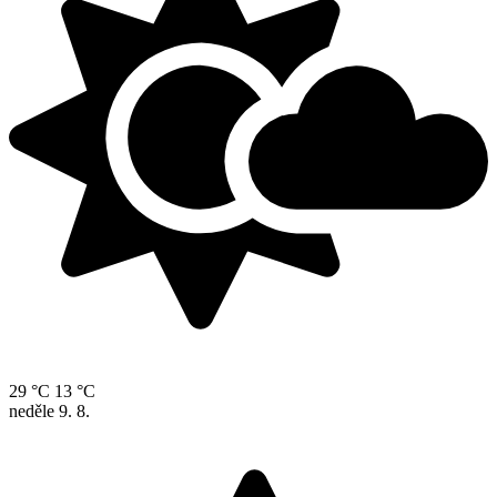
29 °C
13 °C
neděle
9. 8.