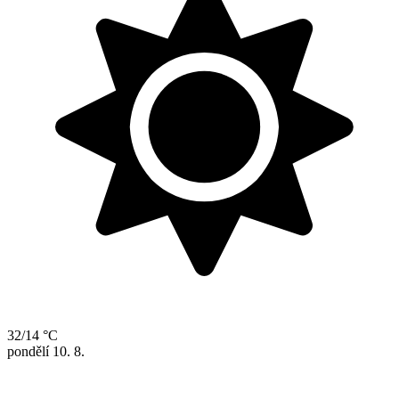
32/14 °C
pondělí
10. 8.