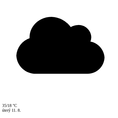
35/18 °C
úterý
11. 8.