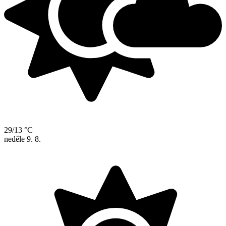
29/13 °C
neděle
9. 8.