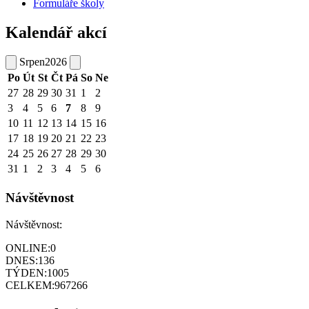
Formuláře školy
Kalendář akcí
Srpen
2026
Po
Út
St
Čt
Pá
So
Ne
27
28
29
30
31
1
2
3
4
5
6
7
8
9
10
11
12
13
14
15
16
17
18
19
20
21
22
23
24
25
26
27
28
29
30
31
1
2
3
4
5
6
Návštěvnost
Návštěvnost:
ONLINE:
0
DNES:
136
TÝDEN:
1005
CELKEM:
967266