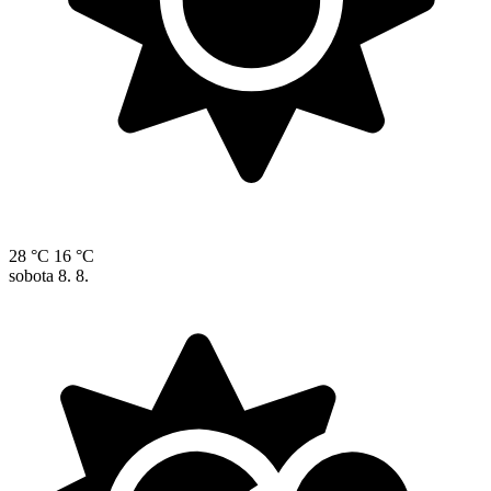
28 °C
16 °C
sobota
8. 8.