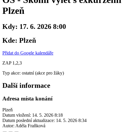
Plzeň
Kdy:
17. 6. 2026 8:00
Kde:
Plzeň
Přidat do Google kalendáře
ZAP 1,2,3
Typ akce: ostatní (akce pro žáky)
Další informace
Adresa místa konání
Plzeň
Datum vložení:
14. 5. 2026 8:18
Datum poslední aktualizace:
14. 5. 2026 8:34
Autor:
Adéla Fraňková