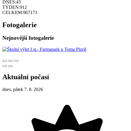
DNES:
43
TÝDEN:
912
CELKEM:
967173
Fotogalerie
Nejnovější fotogalerie
Aktuální počasí
dnes, pátek 7. 8. 2026