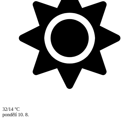
32/14 °C
pondělí
10. 8.