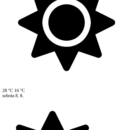
28 °C
16 °C
sobota
8. 8.