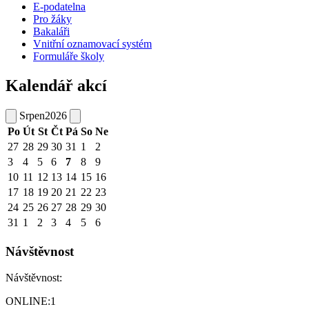
E-podatelna
Pro žáky
Bakaláři
Vnitřní oznamovací systém
Formuláře školy
Kalendář akcí
Srpen
2026
Po
Út
St
Čt
Pá
So
Ne
27
28
29
30
31
1
2
3
4
5
6
7
8
9
10
11
12
13
14
15
16
17
18
19
20
21
22
23
24
25
26
27
28
29
30
31
1
2
3
4
5
6
Návštěvnost
Návštěvnost:
ONLINE:
1