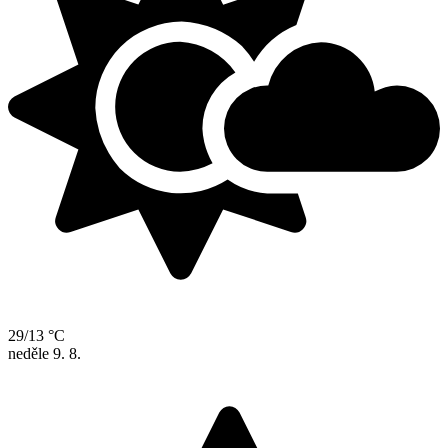
29/13 °C
neděle
9. 8.