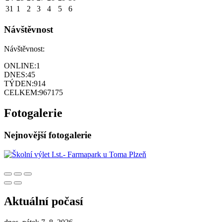
31
1
2
3
4
5
6
Návštěvnost
Návštěvnost:
ONLINE:
1
DNES:
45
TÝDEN:
914
CELKEM:
967175
Fotogalerie
Nejnovější fotogalerie
Aktuální počasí