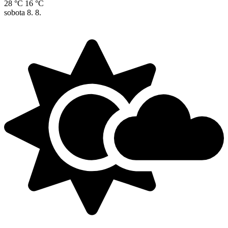
28 °C
16 °C
sobota
8. 8.