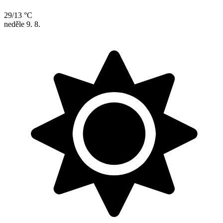
29/13 °C
neděle
9. 8.