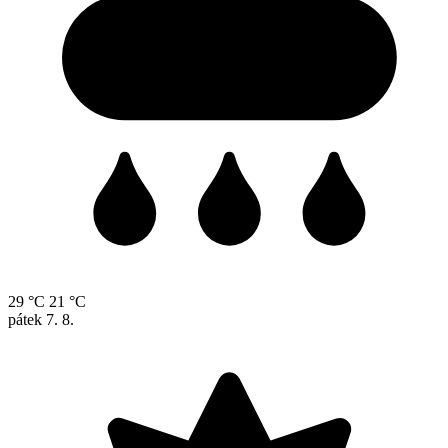
29 °C
21 °C
pátek
7. 8.