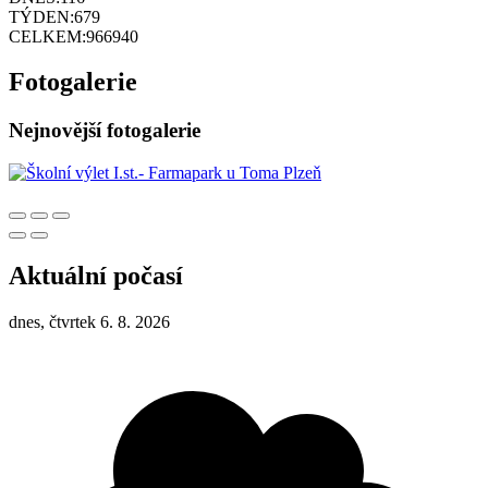
TÝDEN:
679
CELKEM:
966940
Fotogalerie
Nejnovější fotogalerie
Aktuální počasí
dnes, čtvrtek 6. 8. 2026