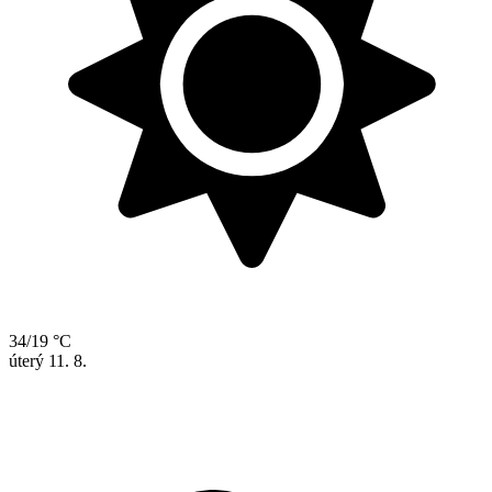
34/19 °C
úterý
11. 8.