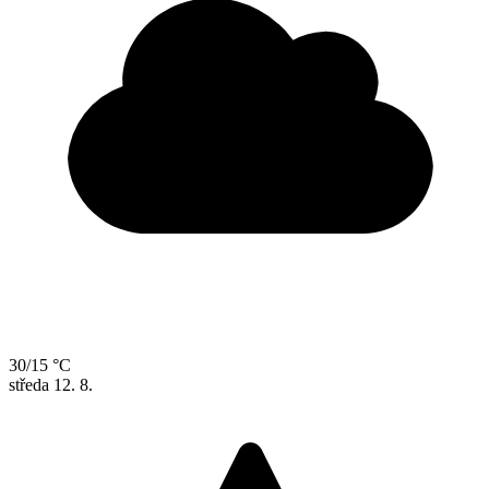
30/15 °C
středa
12. 8.