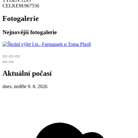
TÝDEN:
1295
CELKEM:
967556
Fotogalerie
Nejnovější fotogalerie
Aktuální počasí
dnes, neděle 9. 8. 2026