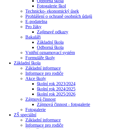
Odborná škola
Fotogalerie škol
Technicko- ekonomický úsek
Prohlášení o ochraně osobních údajů
E-podatelna
Pro žáky
Zajímavé odkazy
Bakaláři
Základní škola
Odborná škola
Vnitřní oznamovací systém
Formuláře školy
Základní škola
Základní informace
Informace pro rodiče
Akce školy
školní rok 2023⁄2024
školní rok 2024⁄2025
školní rok 2025⁄2026
Zájmová činnost
Zájmová činnost - fotogalerie
Fotogalerie
ZŠ speciální
Základní informace
Informace pro rodiče