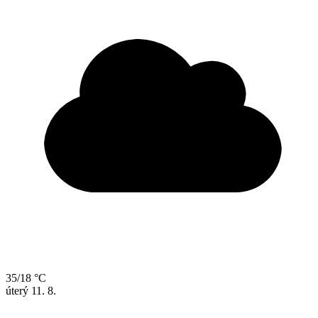
35/18 °C
úterý
11. 8.