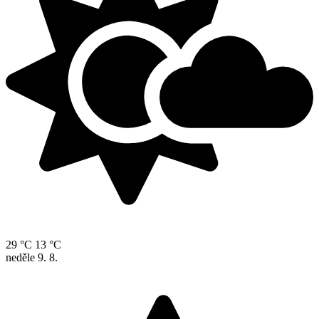
29 °C
13 °C
neděle
9. 8.