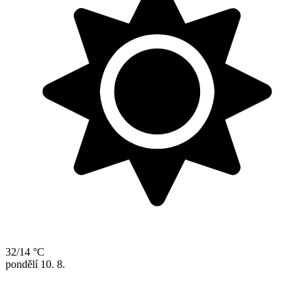
32/14 °C
pondělí
10. 8.