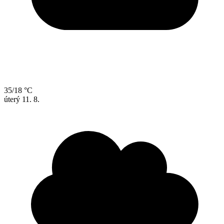
35/18 °C
úterý
11. 8.