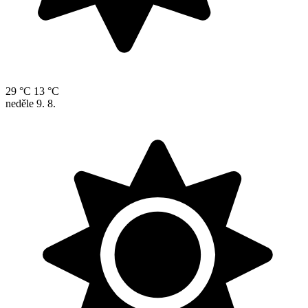
29 °C
13 °C
neděle
9. 8.