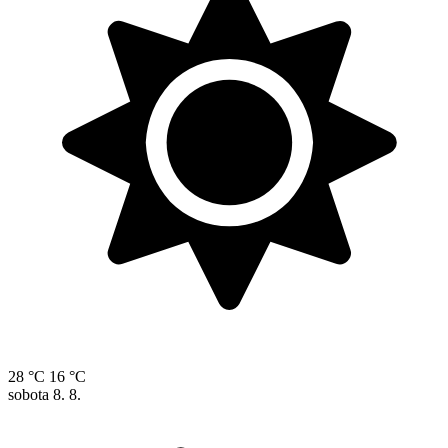
28 °C
16 °C
sobota
8. 8.