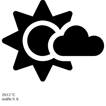
29/13 °C
neděle
9. 8.