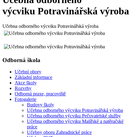
výcviku Potravinářská výroba
Učebna odborného výcviku Potravinářská výroba
Odborná škola
Učební obory
Základní informace
Akce školy
Rozvrhy
Odborná praxe, pracoviště
Fotogalerie
Budovy školy
Učebna odborného výcviku Potravinářská výroba
Učebna odborného výcviku Pečovatelské služby
Učebna odborného výcviku Malířské a natěračské
práce
Učebny oboru Zahradnické práce