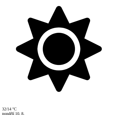
32/14 °C
pondělí
10. 8.