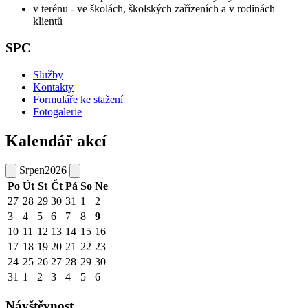
v terénu - ve školách, školských zařízeních a v rodinách
klientů
SPC
Služby
Kontakty
Formuláře ke stažení
Fotogalerie
Kalendář akcí
Srpen
2026
Po
Út
St
Čt
Pá
So
Ne
27
28
29
30
31
1
2
3
4
5
6
7
8
9
10
11
12
13
14
15
16
17
18
19
20
21
22
23
24
25
26
27
28
29
30
31
1
2
3
4
5
6
Návštěvnost