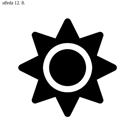
středa
12. 8.