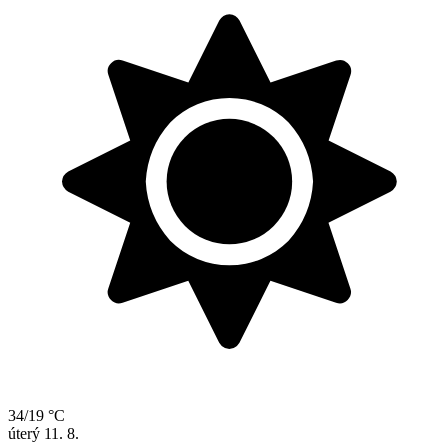
34/19 °C
úterý
11. 8.