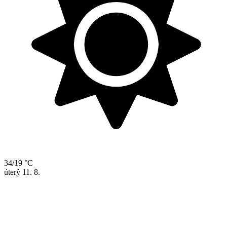
34/19 °C
úterý
11. 8.