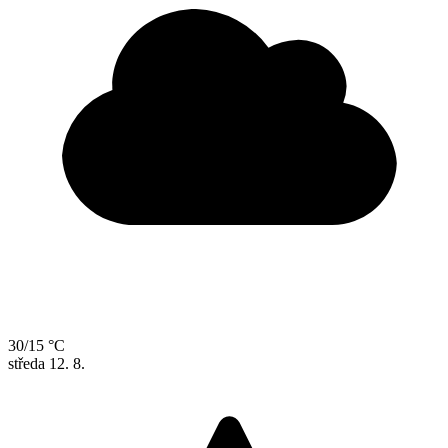
30/15 °C
středa
12. 8.