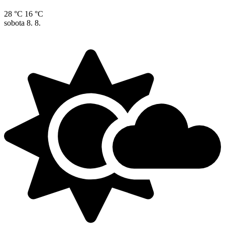
28 °C
16 °C
sobota
8. 8.