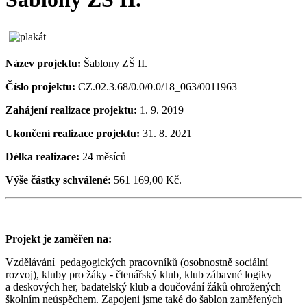
Název projektu:
Šablony ZŠ II.
Číslo projektu:
CZ.02.3.68/0.0/0.0/18_063/0011963
Zahájení realizace projektu:
1. 9. 2019
Ukončení realizace projektu:
31. 8. 2021
Délka realizace:
24 měsíců
Výše částky schválené:
561 169,00 Kč.
Projekt je zaměřen na:
Vzdělávání pedagogických pracovníků (osobnostně sociální
rozvoj), kluby pro žáky - čtenářský klub, klub zábavné logiky
a deskových her, badatelský klub a doučování žáků ohrožených
školním neúspěchem. Zapojeni jsme také do šablon zaměřených