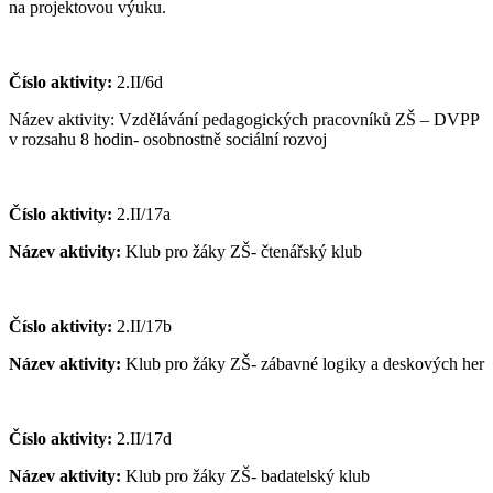
na projektovou výuku.
Číslo aktivity:
2.II/6d
Název aktivity: Vzdělávání pedagogických pracovníků ZŠ – DVPP
v rozsahu 8 hodin- osobnostně sociální rozvoj
Číslo aktivity:
2.II/17a
Název aktivity:
Klub pro žáky ZŠ- čtenářský klub
Číslo aktivity:
2.II/17b
Název aktivity:
Klub pro žáky ZŠ- zábavné logiky a deskových her
Číslo aktivity:
2.II/17d
Název aktivity:
Klub pro žáky ZŠ- badatelský klub