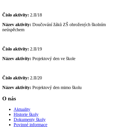
Číslo aktivity:
2.II/18
Název aktivity:
Doučování žáků ZŠ ohrožených školním
neúspěchem
Číslo aktivity:
2.II/19
Název aktivity:
Projektový den ve škole
Číslo aktivity:
2.II/20
Název aktivity:
Projektový den mimo školu
O nás
Aktuality
Historie školy
Dokumenty školy
Povinné informace