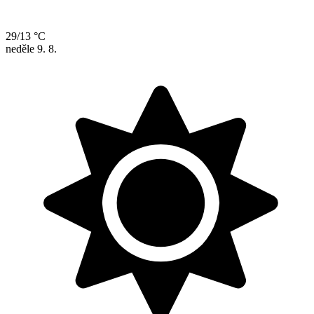
29/13 °C
neděle
9. 8.