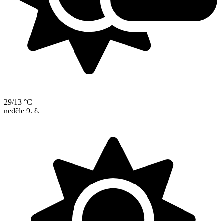
29/13 °C
neděle
9. 8.