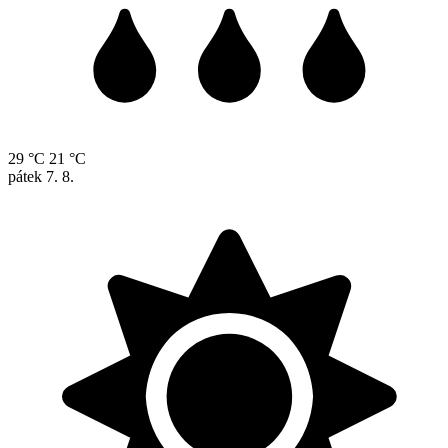
29 °C
21 °C
pátek
7. 8.