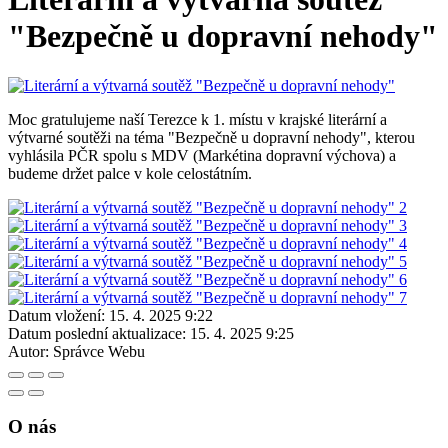
"Bezpečně u dopravní nehody"
Moc gratulujeme naší Terezce k 1. místu v krajské literární a
výtvarné soutěži na téma "Bezpečně u dopravní nehody", kterou
vyhlásila PČR spolu s MDV (Markétina dopravní výchova) a
budeme držet palce v kole celostátním.
Datum vložení:
15. 4. 2025 9:22
Datum poslední aktualizace:
15. 4. 2025 9:25
Autor:
Správce Webu
O nás