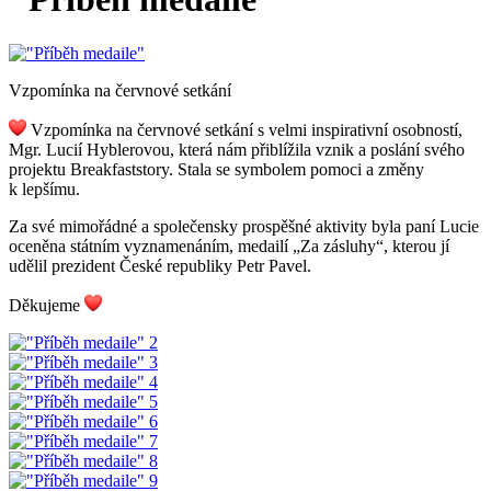
Vzpomínka na červnové setkání
Vzpomínka na červnové setkání s velmi inspirativní osobností,
Mgr. Lucií Hyblerovou, která nám přiblížila vznik a poslání svého
projektu Breakfaststory. Stala se symbolem pomoci a změny
k lepšímu.
Za své mimořádné a společensky prospěšné aktivity byla paní Lucie
oceněna státním vyznamenáním, medailí „Za zásluhy“, kterou jí
udělil prezident České republiky Petr Pavel.
Děkujeme