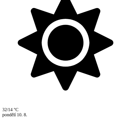
32/14 °C
pondělí
10. 8.