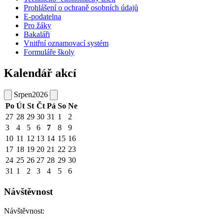
Prohlášení o ochraně osobních údajů
E-podatelna
Pro žáky
Bakaláři
Vnitřní oznamovací systém
Formuláře školy
Kalendář akcí
Srpen
2026
Po
Út
St
Čt
Pá
So
Ne
27
28
29
30
31
1
2
3
4
5
6
7
8
9
10
11
12
13
14
15
16
17
18
19
20
21
22
23
24
25
26
27
28
29
30
31
1
2
3
4
5
6
Návštěvnost
Návštěvnost: