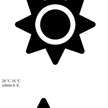
28 °C
16 °C
sobota
8. 8.