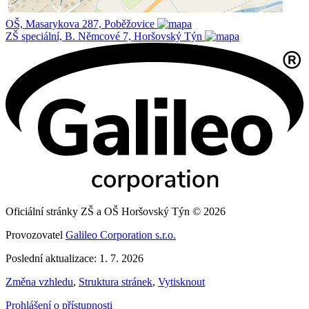
OŠ, Masarykova 287, Poběžovice
ZŠ speciální, B. Němcové 7, Horšovský Týn
Oficiální stránky ZŠ a OŠ Horšovský Týn © 2026
Provozovatel
Galileo Corporation s.r.o.
Poslední aktualizace: 1. 7. 2026
Změna vzhledu
,
Struktura stránek
,
Vytisknout
Prohlášení o přístupnosti