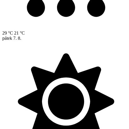
29 °C
21 °C
pátek
7. 8.