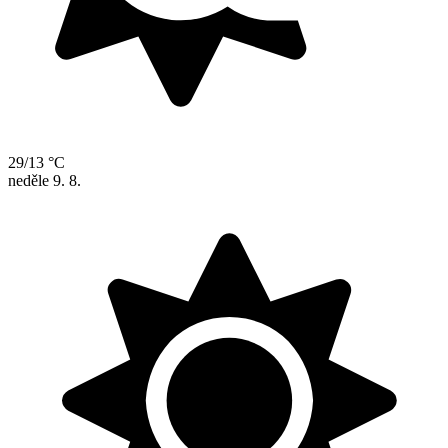
29/13 °C
neděle
9. 8.