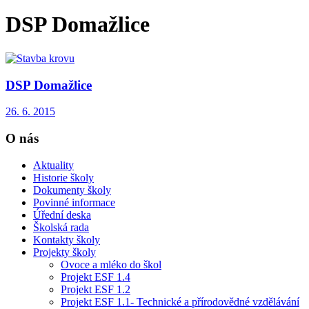
DSP Domažlice
DSP Domažlice
26. 6. 2015
O nás
Aktuality
Historie školy
Dokumenty školy
Povinné informace
Úřední deska
Školská rada
Kontakty školy
Projekty školy
Ovoce a mléko do škol
Projekt ESF 1.4
Projekt ESF 1.2
Projekt ESF 1.1- Technické a přírodovědné vzdělávání