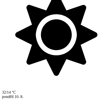
32/14 °C
pondělí
10. 8.