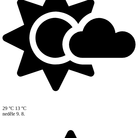
29 °C
13 °C
neděle
9. 8.