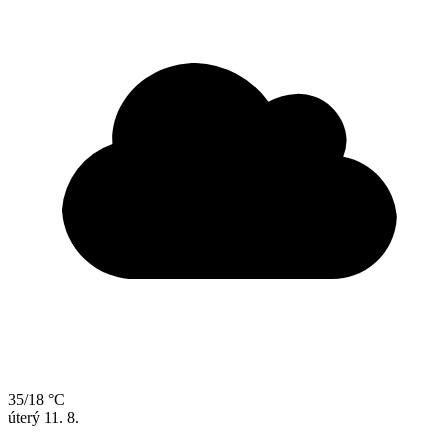
35/18 °C
úterý
11. 8.